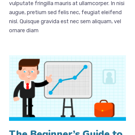
vulputate fringilla mauris at ullamcorper. In nisi
augue, pretium sed felis nec, feugiat eleifend
nisl. Quisque gravida est nec sem aliquam, vel
ornare diam
The Beginner’s Guide to