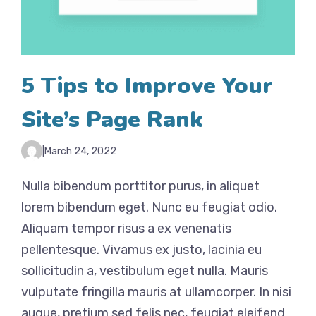
5 Tips to Improve Your
Site’s Page Rank
|
March 24, 2022
Nulla bibendum porttitor purus, in aliquet
lorem bibendum eget. Nunc eu feugiat odio.
Aliquam tempor risus a ex venenatis
pellentesque. Vivamus ex justo, lacinia eu
sollicitudin a, vestibulum eget nulla. Mauris
vulputate fringilla mauris at ullamcorper. In nisi
augue, pretium sed felis nec, feugiat eleifend