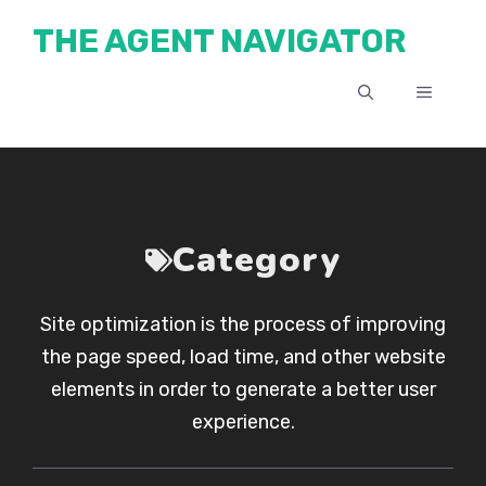
Skip
THE AGENT NAVIGATOR
to
content
MENU
Category
Site optimization is the process of improving
the page speed, load time, and other website
elements in order to generate a better user
experience.