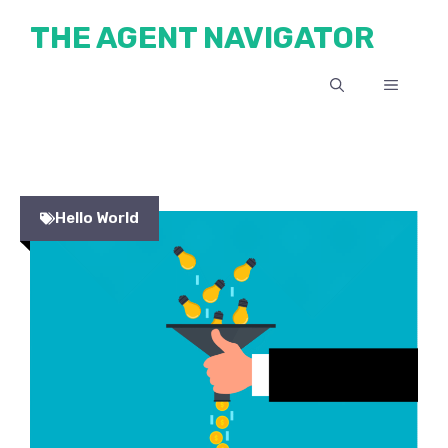
Skip
THE AGENT NAVIGATOR
to
content
MENU
Hello World