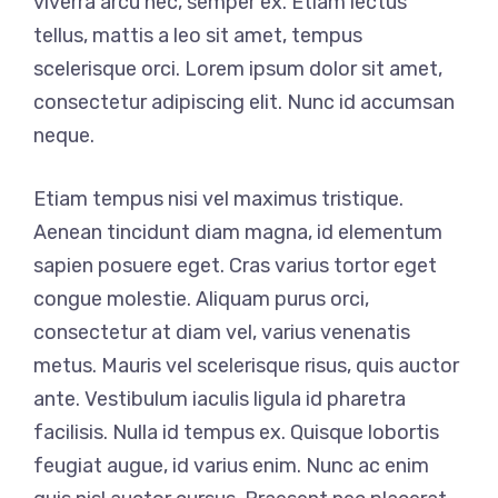
viverra arcu nec, semper ex. Etiam lectus
tellus, mattis a leo sit amet, tempus
scelerisque orci. Lorem ipsum dolor sit amet,
consectetur adipiscing elit. Nunc id accumsan
neque.
Etiam tempus nisi vel maximus tristique.
Aenean tincidunt diam magna, id elementum
sapien posuere eget. Cras varius tortor eget
congue molestie. Aliquam purus orci,
consectetur at diam vel, varius venenatis
metus. Mauris vel scelerisque risus, quis auctor
ante. Vestibulum iaculis ligula id pharetra
facilisis. Nulla id tempus ex. Quisque lobortis
feugiat augue, id varius enim. Nunc ac enim