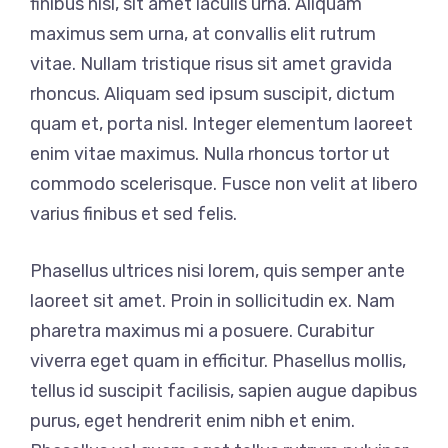
finibus nisl, sit amet iaculis urna. Aliquam
maximus sem urna, at convallis elit rutrum
vitae. Nullam tristique risus sit amet gravida
rhoncus. Aliquam sed ipsum suscipit, dictum
quam et, porta nisl. Integer elementum laoreet
enim vitae maximus. Nulla rhoncus tortor ut
commodo scelerisque. Fusce non velit at libero
varius finibus et sed felis.
Phasellus ultrices nisi lorem, quis semper ante
laoreet sit amet. Proin in sollicitudin ex. Nam
pharetra maximus mi a posuere. Curabitur
viverra eget quam in efficitur. Phasellus mollis,
tellus id suscipit facilisis, sapien augue dapibus
purus, eget hendrerit enim nibh et enim.