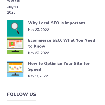
world!
July 18,
2025
Why Local SEO is Important
May 23, 2022
Ecommerce SEO: What You Need
to Know
May 23, 2022
How to Optimize Your Site for
Speed
May 17, 2022
FOLLOW US