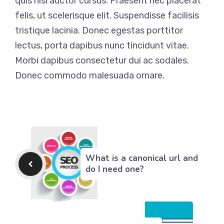
quis nisl auctor cursus. Praesent nec placerat
felis, ut scelerisque elit. Suspendisse facilisis
tristique lacinia. Donec egestas porttitor
lectus, porta dapibus nunc tincidunt vitae.
Morbi dapibus consectetur dui ac sodales.
Donec commodo malesuada ornare.
What is a canonical url and
do I need one?