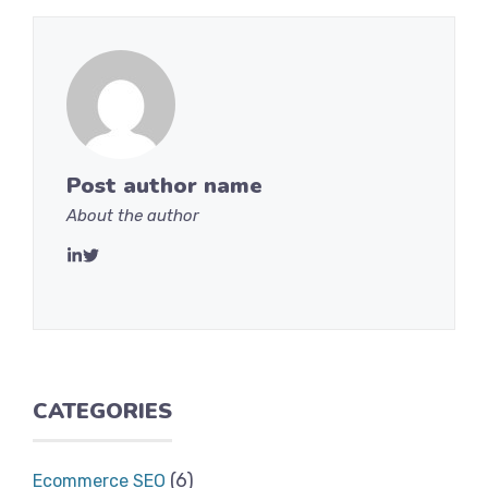
Post autho
r name
About the author
CATEGORIES
(6)
Ecommerce SEO