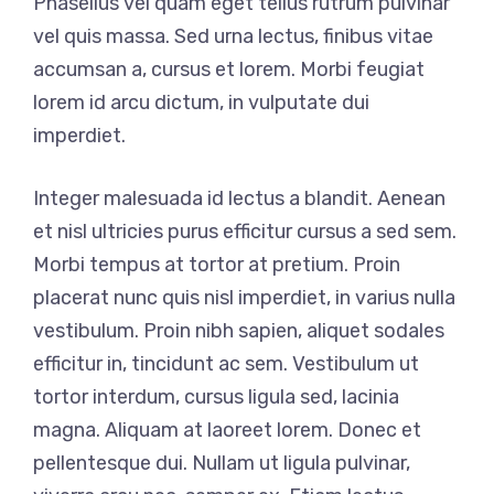
Phasellus vel quam eget tellus rutrum pulvinar
vel quis massa. Sed urna lectus, finibus vitae
accumsan a, cursus et lorem. Morbi feugiat
lorem id arcu dictum, in vulputate dui
imperdiet.
Integer malesuada id lectus a blandit. Aenean
et nisl ultricies purus efficitur cursus a sed sem.
Morbi tempus at tortor at pretium. Proin
placerat nunc quis nisl imperdiet, in varius nulla
vestibulum. Proin nibh sapien, aliquet sodales
efficitur in, tincidunt ac sem. Vestibulum ut
tortor interdum, cursus ligula sed, lacinia
magna. Aliquam at laoreet lorem. Donec et
pellentesque dui. Nullam ut ligula pulvinar,