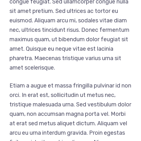
congue feugiat. Sed ullamcorper congue nulla
sit amet pretium. Sed ultrices ac tortor eu
euismod. Aliquam arcu mi, sodales vitae diam
nec, ultrices tincidunt risus. Donec fermentum
maximus quam, ut bibendum dolor feugiat sit
amet. Quisque eu neque vitae est lacinia
pharetra. Maecenas tristique varius urna sit
amet scelerisque.
Etiam a augue et massa fringilla pulvinar id non
orci. In erat est, sollicitudin ut metus nec,
tristique malesuada urna. Sed vestibulum dolor
quam, non accumsan magna porta vel. Morbi
at erat sed metus aliquet dictum. Aliquam vel
arcu eu urna interdum gravida. Proin egestas