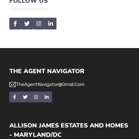
FOLLOW US
THE AGENT NAVIGATOR
TheAgentNavigator@gmail.com
ALLISON JAMES ESTATES AND HOMES
- MARYLAND/DC