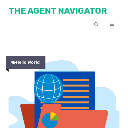
Skip
THE AGENT NAVIGATOR
to
content
MENU
Hello World