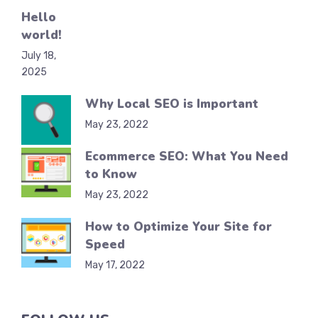
Hello
world!
July 18,
2025
Why Local SEO is Important
May 23, 2022
Ecommerce SEO: What You Need
to Know
May 23, 2022
How to Optimize Your Site for
Speed
May 17, 2022